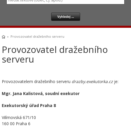
» Provozovatel dražebního serveru
Provozovatel dražebního
serveru
Provozovatelem dražebního serveru
drazby.exekutorka.cz
je:
Mgr. Jana Kalistová, soudní exekutor
Exekutorský úřad Praha 8
Vilímovská 671/10
160 00 Praha 6