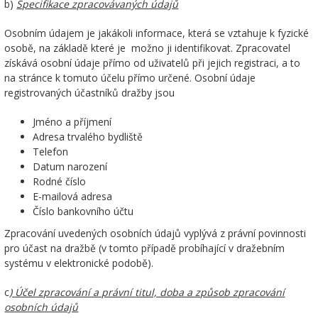
b)
Specifikace zpracovávaných údajů
Osobním údajem je jakákoli informace, která se vztahuje k fyzické
osobě, na základě které je možno ji identifikovat. Zpracovatel
získává osobní údaje přímo od uživatelů při jejich registraci, a to
na stránce k tomuto účelu přímo určené. Osobní údaje
registrovaných účastníků dražby jsou
Jméno a příjmení
Adresa trvalého bydliště
Telefon
Datum narození
Rodné číslo
E-mailová adresa
Číslo bankovního účtu
Zpracování uvedených osobních údajů vyplývá z právní povinnosti
pro účast na dražbě (v tomto případě probíhající v dražebním
systému v elektronické podobě).
c
) Účel zpracování a právní titul, doba a způsob zpracování
osobních údajů