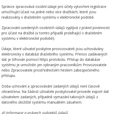
Správce zpracovává osobní údaje pro účely vytvoření registrace
umožňující účast na jedné nebo více dražbách, které jsou
realizovány v dražebním systému v elektronické podobě.
Zpracování uvedených osobních údajů vyplývá z právní povinnosti
pro účast na dražbě (v tomto případě probíhající v dražebním
systému v elektronické podobě).
Údaje, které uživatel poskytne provozovateli jsou uchovávány
elektronicky v databázi dražebního systému. Přenos zadávaných
dat je šifrován pomocí https protokolu. Přístup do databáze
systému je umožněn jen vybraným pracovníkům Provozovatele
nebo Zpracovatele prostřednictvím heslem zabezpečeného
přístupu.
Doba uchování a zpracovávání zadaných údajů není časově
ohraničena. Na žádost uživatele poskytovatel provede export dat
uživatelem zadaných, případně vymazání takových údajů z
datového úložiště systému manuálním zásahem.
d) Informace o právech subjektů údajů