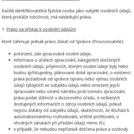
Každá identifikovatelná fyzická osoba jako subjekt osobních údajů,
která prokáže totožnost, má následující práva.
1.
Právo na přístup k osobním údajům
které zahrnuje jednak právo získat od Správce (Provozovatele):
potvrzení, zda zpracovává osobní údaje,
informace o účelech zpracování, kategoriích dotčených
osobních údajů, příjemcích, kterým osobní údaje byly nebo
budou zpřístupněny, plánované době zpracování, o existenci
práva požadovat od správce opravu nebo výmaz osobních
údajů týkajících se subjektu údajů nebo omezení jejich
zpracování nebo vznést námitku proti tomuto zpracování,
právu podat stížnost u dozorového úřadu, o veškerých
dostupných informacích o zdroji osobních údajů, pokud
nejsou získány od subjektu údajů, skutečnosti, že dochází k
automatizovanému rozhodování, včetně profilování, o
vhodných zárukách při předání údajů mimo EU,
v případě, že nebudou nepříznivě dotčena práva a svobody